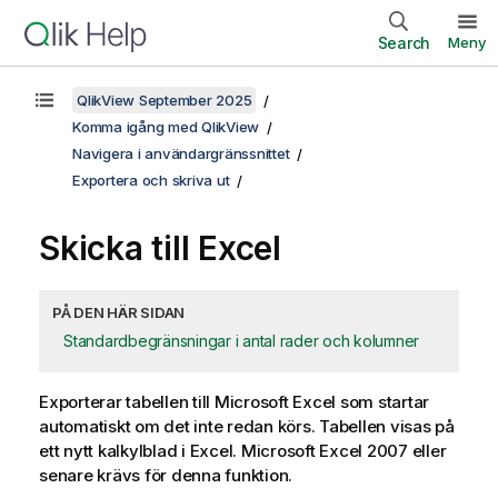
Search
Meny
QlikView September 2025
Komma igång med QlikView
Navigera i användargränssnittet
Exportera och skriva ut
Skicka till Excel
PÅ DEN HÄR SIDAN
Standardbegränsningar i antal rader och kolumner
Exporterar tabellen till Microsoft Excel som startar
automatiskt om det inte redan körs. Tabellen visas på
ett nytt kalkylblad i Excel. Microsoft Excel 2007 eller
senare krävs för denna funktion.