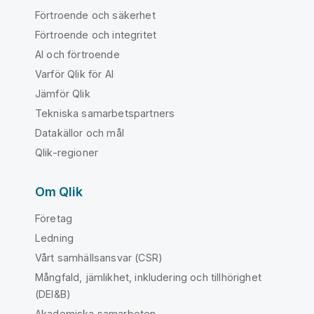
Förtroende och säkerhet
Förtroende och integritet
AI och förtroende
Varför Qlik för AI
Jämför Qlik
Tekniska samarbetspartners
Datakällor och mål
Qlik-regioner
Om Qlik
Företag
Ledning
Vårt samhällsansvar (CSR)
Mångfald, jämlikhet, inkludering och tillhörighet
(DEI&B)
Akademiska samarbeten