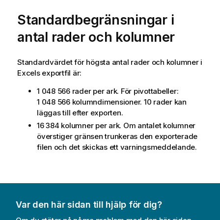
Standardbegränsningar i
antal rader och kolumner
Standardvärdet för högsta antal rader och kolumner i
Excels exportfil är:
1 048 566 rader per ark. För pivottabeller:
1 048 566 kolumndimensioner. 10 rader kan
läggas till efter exporten.
16 384 kolumner per ark. Om antalet kolumner
överstiger gränsen trunkeras den exporterade
filen och det skickas ett varningsmeddelande.
Var den här sidan till hjälp för dig?