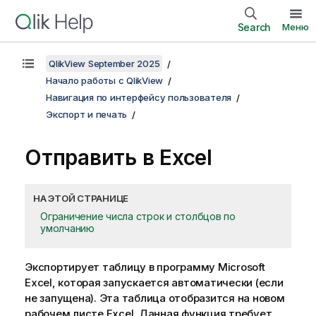
Search
Меню
QlikView September 2025
Начало работы с QlikView
Навигация по интерфейсу пользователя
Экспорт и печать
Отправить в Excel
НА ЭТОЙ СТРАНИЦЕ
Ограничение числа строк и столбцов по
умолчанию
Экспортирует таблицу в программу Microsoft
Excel, которая запускается автоматически (если
не запущена). Эта таблица отобразится на новом
рабочем листе Excel. Данная функция требует