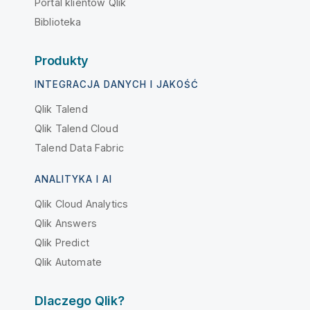
Portal klientów Qlik
Biblioteka
Produkty
INTEGRACJA DANYCH I JAKOŚĆ
Qlik Talend
Qlik Talend Cloud
Talend Data Fabric
ANALITYKA I AI
Qlik Cloud Analytics
Qlik Answers
Qlik Predict
Qlik Automate
Dlaczego Qlik?