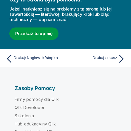
Jeżeli natkniesz się na problemy z tą stroną lub jej
zawartością — literówkę, brakujący krok lub błąd
techniczny — daj nam znać!
Przekaż tu opinię
Drukuj: Nagłówek/stopka
Drukuj arkusz
Zasoby Pomocy
Filmy pomocy dla Qlik
Qlik Developer
Szkolenia
Hub edukacyjny Qlik