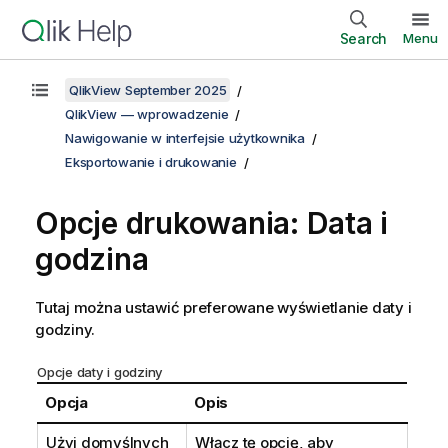
Search
Menu
QlikView September 2025
QlikView — wprowadzenie
Nawigowanie w interfejsie użytkownika
Eksportowanie i drukowanie
Opcje drukowania: Data i
godzina
Tutaj można ustawić preferowane wyświetlanie daty i
godziny.
Opcje daty i godziny
Opcja
Opis
Użyj domyślnych
Włącz tę opcję, aby