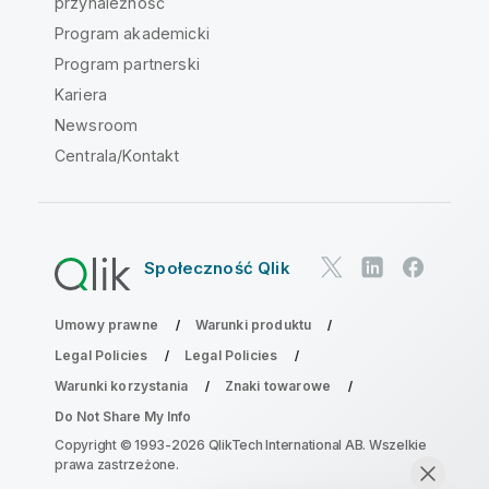
przynależność
Program akademicki
Program partnerski
Kariera
Newsroom
Centrala/Kontakt
Społeczność Qlik
Umowy prawne
Warunki produktu
Legal Policies
Legal Policies
Warunki korzystania
Znaki towarowe
Do Not Share My Info
Copyright © 1993-2026 QlikTech International AB. Wszelkie
prawa zastrzeżone.