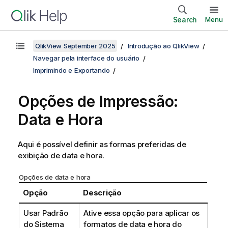
Search
Menu
QlikView September 2025
Introdução ao QlikView
Navegar pela interface do usuário
Imprimindo e Exportando
Opções de Impressão:
Data e Hora
Aqui é possível definir as formas preferidas de
exibição de data e hora.
Opções de data e hora
Opção
Descrição
Usar Padrão
Ative essa opção para aplicar os
do Sistema
formatos de data e hora do