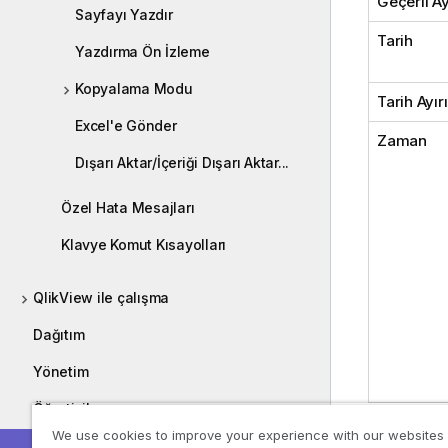
Geçerli Ay
Sayfayı Yazdır
Tarih
Yazdırma Ön İzleme
Kopyalama Modu
Tarih Ayırı
Excel'e Gönder
Zaman
Dışarı Aktar/İçeriği Dışarı Aktar...
Özel Hata Mesajları
Klavye Komut Kısayolları
QlikView ile çalışma
Dağıtım
Yönetim
Öğreticiler
We use cookies to improve your experience with our websites
Kılavuzlar