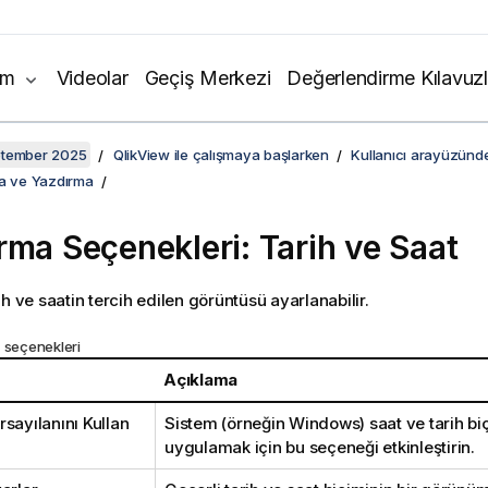
ım
Videolar
Geçiş Merkezi
Değerlendirme Kılavuzl
ptember 2025
QlikView ile çalışmaya başlarken
Kullanıcı arayüzünd
ma ve Yazdırma
rma Seçenekleri: Tarih ve Saat
h ve saatin tercih edilen görüntüsü ayarlanabilir.
 seçenekleri
Açıklama
sayılanını Kullan
Sistem (örneğin Windows) saat ve tarih biç
uygulamak için bu seçeneği etkinleştirin.