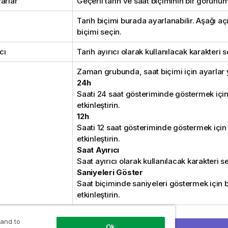
arlar
Geçerli tarih ve saat biçiminin bir görünü
Tarih biçimi burada ayarlanabilir. Aşağı aç
biçimi seçin.
cı
Tarih ayırıcı olarak kullanılacak karakteri s
Zaman grubunda, saat biçimi için ayarlar ya
24h
Saati 24 saat gösteriminde göstermek içi
etkinleştirin.
12h
Saati 12 saat gösteriminde göstermek için
etkinleştirin.
Saat Ayırıcı
Saat ayırıcı olarak kullanılacak karakteri s
Saniyeleri Göster
Saat biçiminde saniyeleri göstermek için 
etkinleştirin.
 and to
Ok