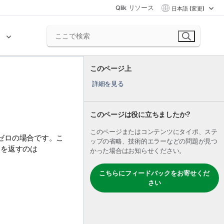
Qlik リソース
日本語 (変更)
ク
このページ上
詳細を見る
このページは役に立ちましたか?
このページまたはコンテンツにタイポ、ステ
ゼロの場合です。こ
ップの省略、技術的エラーなどの問題が見つ
を返すのは
かった場合はお知らせください。
こちらにフィードバックをお寄せくだ
さい