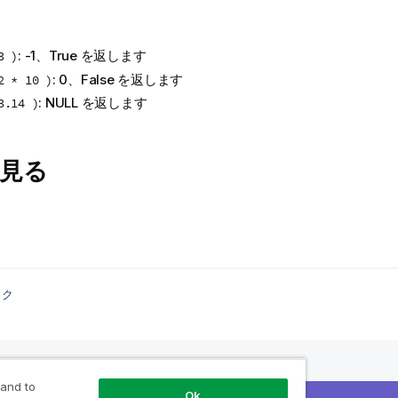
: -1、
True
を返します
3 )
: 0、
False
を返します
2 * 10 )
:
NULL
を返します
3.14 )
見る
ック
 and to
Ok