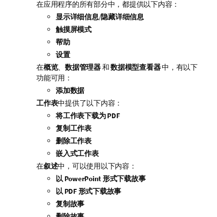
在应用程序的所有部分中，都提供以下内容：
显示详细信息
/
隐藏详细信息
触摸屏模式
帮助
设置
在
概览
、
数据管理器
和
数据模型查看器
中，有以下
功能可用：
添加数据
工作表
中提供了以下内容：
将工作表下载为 PDF
复制工作表
删除工作表
嵌入式工作表
在
叙述
中，可以使用以下内容：
以 PowerPoint 形式下载故事
以 PDF 形式下载故事
复制故事
删除故事