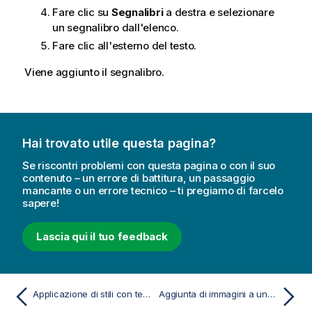
Fare clic su
Segnalibri
a destra e selezionare
un segnalibro dall'elenco.
Fare clic all'esterno del testo.
Viene aggiunto il segnalibro.
Hai trovato utile questa pagina?
Se riscontri problemi con questa pagina o con il suo
contenuto – un errore di battitura, un passaggio
mancante o un errore tecnico – ti pregiamo di farcelo
sapere!
Lascia qui il tuo feedback
Applicazione di stili con testo e forme
Aggiunta di immagini a una diapositiva