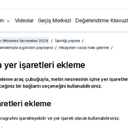
ım
Videolar
Geçiş Merkezi
Değerlendirme Kılavuzl
on Windows November 2024
İşbirliği yapma
 anlatımıyla içgörüleri paylaşma
Hikayeleri cazip hale getirme
 yer işaretleri ekleme
mleme araç çubuğuyla, metin nesnesinin içine yer işaretler
eğiniz bir bağlantı seçeneğini kullanabilirsiniz.
aretleri ekleme
ragrafını işaretleyebilir ve yer işareti olarak kullanabilirsiniz.