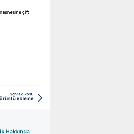
nesnesine çift
Sonraki konu
görüntü ekleme
ik Hakkında