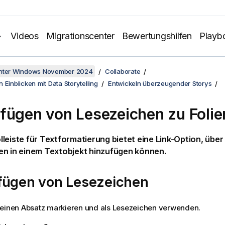
Videos
Migrationscenter
Bewertungshilfen
Playb
unter Windows November 2024
Collaborate
 Einblicken mit Data Storytelling
Entwickeln überzeugender Storys
fügen von Lesezeichen zu Folie
leiste für Textformatierung bietet eine Link-Option, über 
en in einem Textobjekt hinzufügen können.
fügen von Lesezeichen
 einen Absatz markieren und als Lesezeichen verwenden.