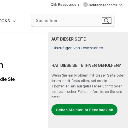
Qlik Ressourcen
Deutsch (Ändern)
ooks
AUF DIESER SEITE
Hinzufügen von Lesezeichen
n
HAT DIESE SEITE IHNEN GEHOLFEN?
Wenn Sie ein Problem mit dieser Seite oder
die Sie
ihrem Inhalt feststellen, sei es ein
Tippfehler, ein ausgelassener Schritt oder
ein technischer Fehler, informieren Sie uns
bitte!
Geben Sie hier Ihr Feedback ab