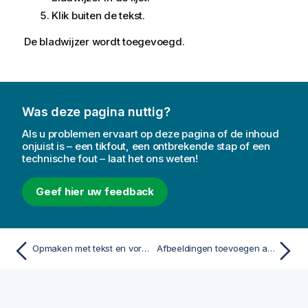
Klik buiten de tekst.
De bladwijzer wordt toegevoegd.
Was deze pagina nuttig?
Als u problemen ervaart op deze pagina of de inhoud
onjuist is – een tikfout, een ontbrekende stap of een
technische fout – laat het ons weten!
Geef hier uw feedback
Opmaken met tekst en vormen
Afbeeldingen toevoegen aan een dia