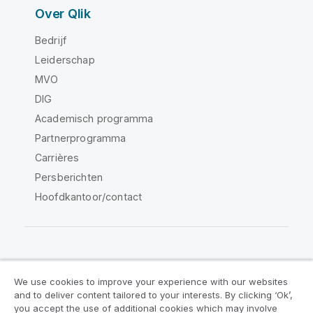
Over Qlik
Bedrijf
Leiderschap
MVO
DIG
Academisch programma
Partnerprogramma
Carrières
Persberichten
Hoofdkantoor/contact
Qlik Community
We use cookies to improve your experience with our websites
and to deliver content tailored to your interests. By clicking ‘Ok’,
Juridische overeenkomsten
you accept the use of additional cookies which may involve