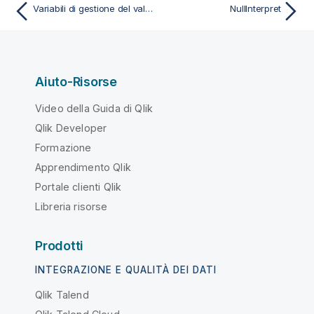
Variabili di gestione del valore
NullInterpret
Aiuto-Risorse
Video della Guida di Qlik
Qlik Developer
Formazione
Apprendimento Qlik
Portale clienti Qlik
Libreria risorse
Prodotti
INTEGRAZIONE E QUALITÀ DEI DATI
Qlik Talend