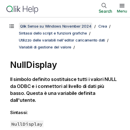
Search
Menu
Qlik Sense su Windows November 2024
Crea
Sintassi dello script e funzioni grafiche
Utilizzo delle variabili nell'editor caricamento dati
Variabili di gestione del valore
NullDisplay
Il simbolo definito sostituisce tutti i valori
NULL
da
ODBC
e i connettori al livello di dati più
basso. Questa è una variabile definita
dall'utente.
Sintassi:
NullDisplay