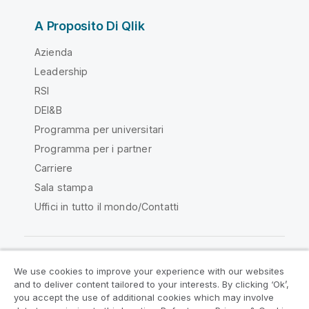
A Proposito Di Qlik
Azienda
Leadership
RSI
DEI&B
Programma per universitari
Programma per i partner
Carriere
Sala stampa
Uffici in tutto il mondo/Contatti
We use cookies to improve your experience with our websites
Qlik Community
and to deliver content tailored to your interests. By clicking ‘Ok’,
you accept the use of additional cookies which may involve