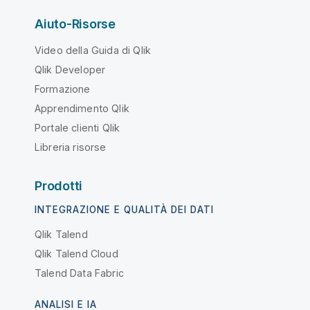
Aiuto-Risorse
Video della Guida di Qlik
Qlik Developer
Formazione
Apprendimento Qlik
Portale clienti Qlik
Libreria risorse
Prodotti
INTEGRAZIONE E QUALITÀ DEI DATI
Qlik Talend
Qlik Talend Cloud
Talend Data Fabric
ANALISI E IA