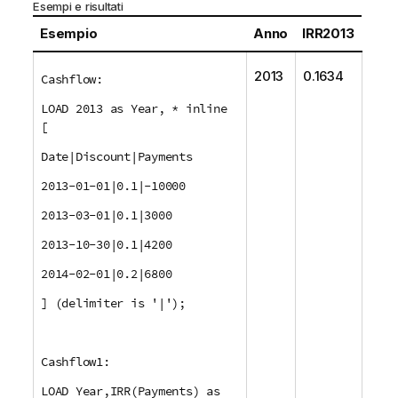
Esempi e risultati
Esempio
Anno
IRR2013
2013
0.1634
Cashflow:
LOAD 2013 as Year, * inline
[
Date|Discount|Payments
2013-01-01|0.1|-10000
2013-03-01|0.1|3000
2013-10-30|0.1|4200
2014-02-01|0.2|6800
] (delimiter is '|');
Cashflow1:
LOAD Year,IRR(Payments) as