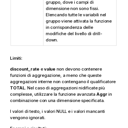
gruppo, dove i campi di
dimensione non sono fissi.
Elencando tutte le variabili nel
gruppo viene attivata la funzione
in corrispondenza delle
modifiche del livello di drill-
down.
Limiti:
discount_rate
e
value
non devono contenere
funzioni di aggregazione, a meno che queste
aggregazioni interne non contengano il qualificatore
TOTAL
. Nel caso di aggregazioni nidificate più
complesse, utilizzare la funzione avanzata
Aggr
in
combinazione con una dimensione specificata.
I valori di testo, i valori
NULL
e i valori mancanti
vengono ignorati.