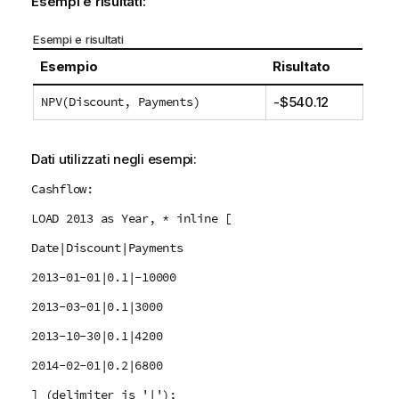
Esempi e risultati:
Esempi e risultati
Esempio
Risultato
NPV(Discount, Payments)
-$540.12
Dati utilizzati negli esempi:
Cashflow:
LOAD 2013 as Year, * inline [
Date|Discount|Payments
2013-01-01|0.1|-10000
2013-03-01|0.1|3000
2013-10-30|0.1|4200
2014-02-01|0.2|6800
] (delimiter is '|');