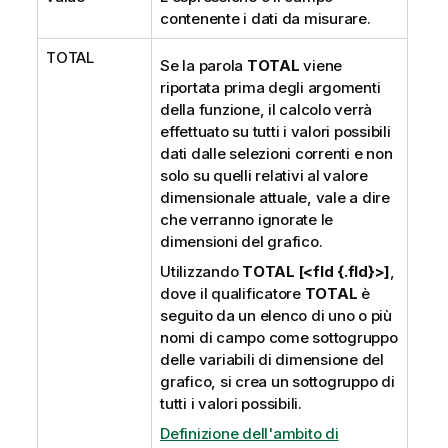
contenente i dati da misurare.
TOTAL
Se la parola
TOTAL
viene
riportata prima degli argomenti
della funzione, il calcolo verrà
effettuato su tutti i valori possibili
dati dalle selezioni correnti e non
solo su quelli relativi al valore
dimensionale attuale, vale a dire
che verranno ignorate le
dimensioni del grafico.
Utilizzando
TOTAL [<fld {.fld}>]
,
dove il qualificatore
TOTAL
è
seguito da un elenco di uno o più
nomi di campo come sottogruppo
delle variabili di dimensione del
grafico, si crea un sottogruppo di
tutti i valori possibili.
Definizione dell'ambito di