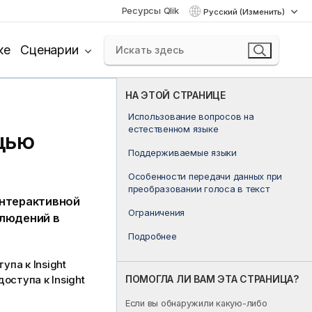
Ресурсы Qlik
Русский (Изменить)
ке
Сценарии
НА ЭТОЙ СТРАНИЦЕ
Использование вопросов на
естественном языке
щью
Поддерживаемые языки
Особенности передачи данных при
преобразовании голоса в текст
интерактивной
Ограничения
людений в
Подробнее
тупа к
Insight
ПОМОГЛА ЛИ ВАМ ЭТА СТРАНИЦА?
 доступа к
Insight
Если вы обнаружили какую-либо