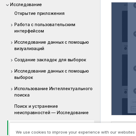
Исследование
Открытие приложения
Работа с пользовательским
интерфейсом
Исследование данных с помощью
визуализаций
Создание закладок для выборок
Исследование данных с помощью
выборок
Использование Интеллектуального
поиска
Поиск и устранение
неисправностей — Исследование
Исследование приложений с
Insight Advi
помощью интерактивной аналитики
We use cookies to improve your experience with our websites