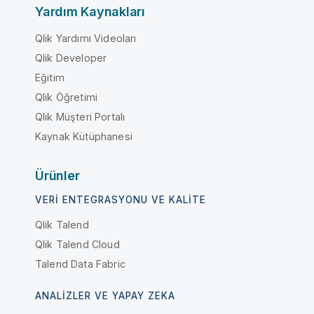
Yardım Kaynakları
Qlik Yardımı Videoları
Qlik Developer
Eğitim
Qlik Öğretimi
Qlik Müşteri Portalı
Kaynak Kütüphanesi
Ürünler
VERI ENTEGRASYONU VE KALITE
Qlik Talend
Qlik Talend Cloud
Talend Data Fabric
ANALIZLER VE YAPAY ZEKA