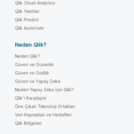
Qlik Cloud Analytics
Qlik Yanıtları
Qlik Predict
Qlik Automate
Neden Qlik?
Neden Qlik?
Güven ve Güvenlik
Güven ve Gizlilik
Güven ve Yapay Zeka
Neden Yapay Zeka İçin Qlik?
Qlik'i Karşılaştır
Öne Çıkan Teknoloji Ortakları
Veri Kaynakları ve Hedefleri
Qlik Bölgeleri