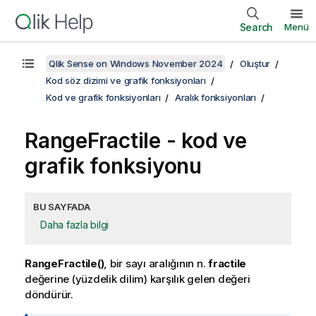
Search
Menü
Qlik Sense on Windows November 2024
Oluştur
Kod söz dizimi ve grafik fonksiyonları
Kod ve grafik fonksiyonları
Aralık fonksiyonları
RangeFractile
- kod ve
grafik fonksiyonu
BU SAYFADA
Daha fazla bilgi
RangeFractile()
, bir sayı aralığının n.
fractile
değerine (yüzdelik dilim) karşılık gelen değeri
döndürür.