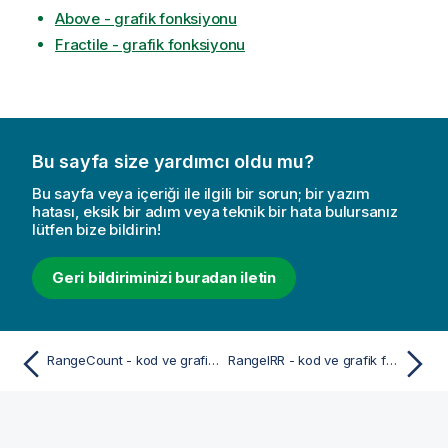
Above - grafik fonksiyonu
Fractile - grafik fonksiyonu
Bu sayfa size yardımcı oldu mu?
Bu sayfa veya içeriği ile ilgili bir sorun; bir yazım
hatası, eksik bir adım veya teknik bir hata bulursanız
lütfen bize bildirin!
Geri bildiriminizi buradan iletin
RangeCount - kod ve grafik fonksiyonu
RangeIRR - kod ve grafik fonksiyonu