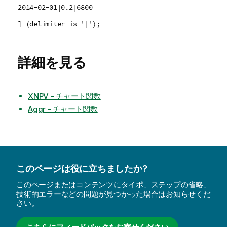
2014-02-01|0.2|6800
] (delimiter is '|');
詳細を見る
XNPV - チャート関数
Aggr - チャート関数
このページは役に立ちましたか?
このページまたはコンテンツにタイポ、ステップの省略、
技術的エラーなどの問題が見つかった場合はお知らせくだ
さい。