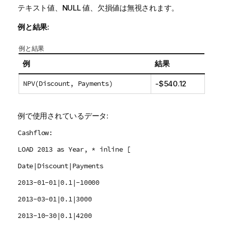
テキスト値、
NULL
値、欠損値は無視されます。
例と結果:
例と結果
例
結果
NPV(Discount, Payments)
-$540.12
例で使用されているデータ:
Cashflow:
LOAD 2013 as Year, * inline [
Date|Discount|Payments
2013-01-01|0.1|-10000
2013-03-01|0.1|3000
2013-10-30|0.1|4200