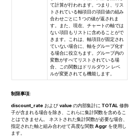
て計算が行われます。つまり、リス
トされている軸項目の項目値の組み
合わせごとに 1 つの値が返されま
す。また、現在、チャートの軸では
ない項目もリストに含めることがで
きます。これは、軸項目が固定され
ていない場合に、軸をグループ化す
る場合に役立ちます。グループ内の
変数がすべてリストされている場
合、この関数はドリルダウン レベ
ルが変更されても機能します。
制限事項:
discount_rate
および
value
の内部集計に
TOTAL
修飾
子が含まれる場合を除き、これらに集計関数を含めるこ
とはできません。 ネストされた集計関数が必要な場合、
指定された軸と組み合わせて高度な関数
Aggr
を使用し
ます。