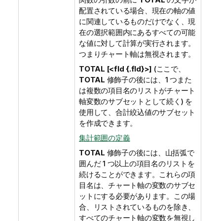
配置されている場合、現在の軸の値
に関連しているものだけでなく、現
在の選択範囲内にあるすべての可能
な値に対して計算が実行されます。
つまりチャート軸は無視されます。
TOTAL [<fld {.fld}>]
(ここで、
TOTAL
修飾子の後には、1 つまた
は複数の項目名のリストがチャート
軸変数のサブセットとして続く) を
使用して、合計絞込値のサブセット
を作成できます。
集計範囲の定義
TOTAL
修飾子の後には、山括弧で
囲んだ 1 つ以上の項目名のリストを
続けることができます。これらの項
目名は、チャート軸の変数のサブセ
ットにする必要があります。この場
合、リストされているものを除き、
すべてのチャート軸の変数を無視し