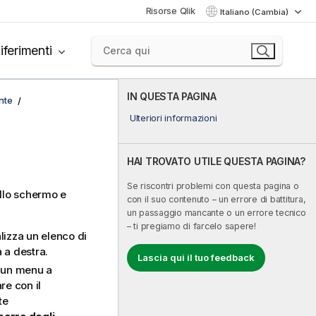
Risorse Qlik
Italiano (Cambia)
iferimenti
IN QUESTA PAGINA
nte
Ulteriori informazioni
HAI TROVATO UTILE QUESTA PAGINA?
Se riscontri problemi con questa pagina o
ello schermo e
con il suo contenuto – un errore di battitura,
un passaggio mancante o un errore tecnico
– ti pregiamo di farcelo sapere!
izza un elenco di
a a destra.
Lascia qui il tuo feedback
e un menu a
re con il
te