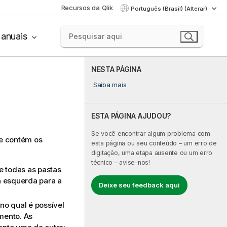
Recursos da Qlik
Português (Brasil) (Alterar)
anuais
NESTA PÁGINA
Saiba mais
ESTA PÁGINA AJUDOU?
Se você encontrar algum problema com
ue contém os
esta página ou seu conteúdo – um erro de
digitação, uma etapa ausente ou um erro
técnico – avise-nos!
e todas as pastas
a esquerda para a
Deixe seu feedback aqui
no qual é possível
umento.
As