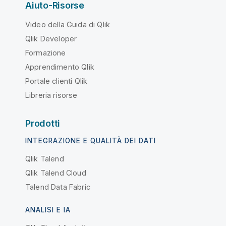
Aiuto-Risorse
Video della Guida di Qlik
Qlik Developer
Formazione
Apprendimento Qlik
Portale clienti Qlik
Libreria risorse
Prodotti
INTEGRAZIONE E QUALITÀ DEI DATI
Qlik Talend
Qlik Talend Cloud
Talend Data Fabric
ANALISI E IA