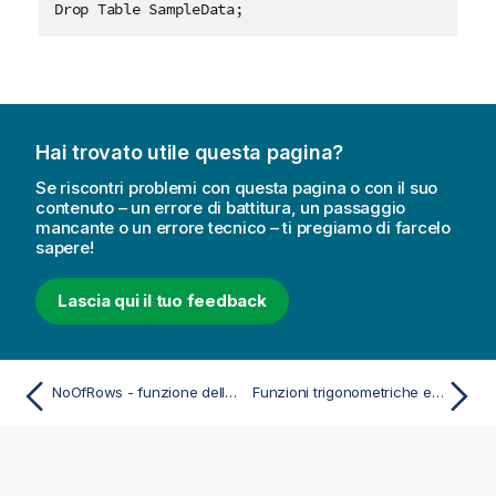
Drop Table SampleData;
Hai trovato utile questa pagina?
Se riscontri problemi con questa pagina o con il suo
contenuto – un errore di battitura, un passaggio
mancante o un errore tecnico – ti pregiamo di farcelo
sapere!
Lascia qui il tuo feedback
NoOfRows - funzione dello script e del grafico
Funzioni trigonometriche e iperboliche