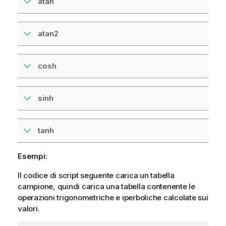
atan
atan2
cosh
sinh
tanh
Esempi:
Il codice di script seguente carica un tabella
campione, quindi carica una tabella contenente le
operazioni trigonometriche e iperboliche calcolate sui
valori.