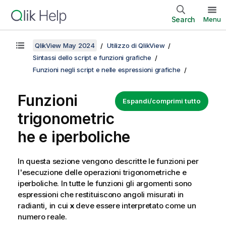
Search
Menu
QlikView May 2024
Utilizzo di QlikView
Sintassi dello script e funzioni grafiche
Funzioni negli script e nelle espressioni grafiche
Funzioni
Espandi/comprimi tutto
trigonometric
he e iperboliche
In questa sezione vengono descritte le funzioni per
l'esecuzione delle operazioni trigonometriche e
iperboliche. In tutte le funzioni gli argomenti sono
espressioni che restituiscono angoli misurati in
radianti, in cui
x
deve essere interpretato come un
numero reale.