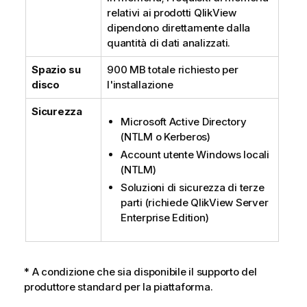
relativi ai prodotti
QlikView
dipendono direttamente dalla
quantità di dati analizzati.
Spazio su
900 MB totale richiesto per
disco
l'installazione
Sicurezza
Microsoft Active Directory
(
NTLM
o
Kerberos
)
Account utente
Windows
locali
(
NTLM
)
Soluzioni di sicurezza di terze
parti (richiede
QlikView Server
Enterprise Edition
)
* A condizione che sia disponibile il supporto del
produttore standard per la piattaforma.