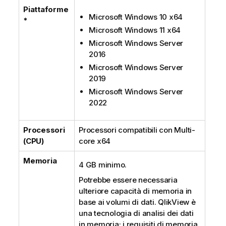
Piattaforme
Microsoft Windows 10 x64
*
Microsoft Windows 11 x64
Microsoft Windows Server
2016
Microsoft Windows Server
2019
Microsoft Windows Server
2022
Processori
Processori compatibili con
Multi-
(CPU)
core x64
Memoria
4 GB minimo.
Potrebbe essere necessaria
ulteriore capacità di memoria in
base ai volumi di dati.
QlikView
è
una tecnologia di analisi dei dati
in memoria; i requisiti di memoria