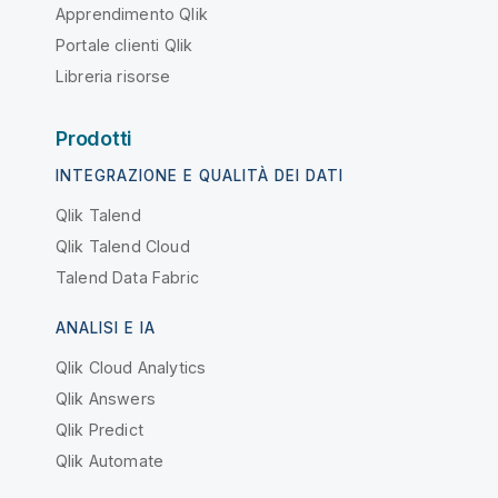
Apprendimento Qlik
Portale clienti Qlik
Libreria risorse
Prodotti
INTEGRAZIONE E QUALITÀ DEI DATI
Qlik Talend
Qlik Talend Cloud
Talend Data Fabric
ANALISI E IA
Qlik Cloud Analytics
Qlik Answers
Qlik Predict
Qlik Automate