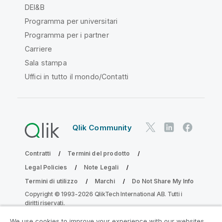
DEI&B
Programma per universitari
Programma per i partner
Carriere
Sala stampa
Uffici in tutto il mondo/Contatti
Qlik Community
Contratti
Termini del prodotto
Legal Policies
Note Legali
Termini di utilizzo
Marchi
Do Not Share My Info
Copyright © 1993-2026 QlikTech International AB. Tutti i
diritti riservati.
We use cookies to improve your experience with our websites