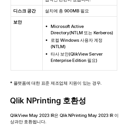
디스크 공간
설치에 총 900MB 필요
보안
Microsoft Active
Directory
(
NTLM
또는
Kerberos
)
로컬
Windows
사용자 계정
(
NTLM
)
타사 보안(
QlikView Server
Enterprise Edition
필요)
* 플랫폼에 대한 표준 제조업체 지원이 있는 경우.
Qlik NPrinting
호환성
QlikView
May 2023 IR은
Qlik NPrinting
May 2023 IR 이
상과만 호환됩니다.