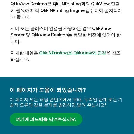
QlikView Desktop
은
Qlik NPrinting
과의
QlikView
연결
에 필요하며 각
Qlik NPrinting Engine
컴퓨터에 설치되어
야 합니다.
서버 또는 클러스터 연결을 사용하는 경우
QlikView
Server
및
QlikView Desktop
는 동일한 버전에 있어야 합
니다.
자세한 내용은
Qlik NPrinting을 QlikView와 연결
을 참조
하십시오.
이 페이지가 도움이 되었습니까?
이 페이지 또는 해당 콘텐츠에서 오타, 누락된 단계 또는 기
술적 오류와 같은 문제를 발견하면 알려 주십시오!
여기에 피드백을 남겨주십시오.