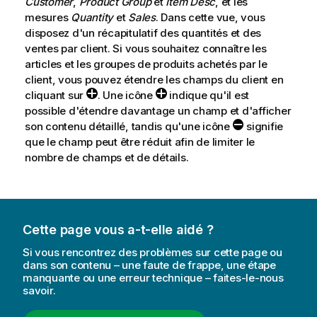
Customer
,
Product Group
et
Item Desc
, et les
mesures
Quantity
et
Sales
. Dans cette vue, vous
disposez d'un récapitulatif des quantités et des
ventes par client. Si vous souhaitez connaître les
articles et les groupes de produits achetés par le
client, vous pouvez étendre les champs du client en
cliquant sur
. Une icône
indique qu'il est
possible d'étendre davantage un champ et d'afficher
son contenu détaillé, tandis qu'une icône
signifie
que le champ peut être réduit afin de limiter le
nombre de champs et de détails.
Cette page vous a-t-elle aidé ?
Si vous rencontrez des problèmes sur cette page ou
dans son contenu – une faute de frappe, une étape
manquante ou une erreur technique – faites-le-nous
savoir.