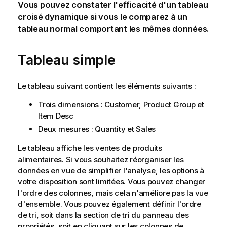
Vous pouvez constater l'efficacité d'un tableau
croisé dynamique si vous le comparez à un
tableau normal comportant les mêmes données.
Tableau simple
Le tableau suivant contient les éléments suivants :
Trois dimensions :
Customer
,
Product Group
et
Item Desc
Deux mesures :
Quantity
et
Sales
Le tableau affiche les ventes de produits
alimentaires. Si vous souhaitez réorganiser les
données en vue de simplifier l'analyse, les options à
votre disposition sont limitées. Vous pouvez changer
l'ordre des colonnes, mais cela n'améliore pas la vue
d'ensemble. Vous pouvez également définir l'ordre
de tri, soit dans la section de tri du panneau des
propriétés, soit en cliquant sur les colonnes de