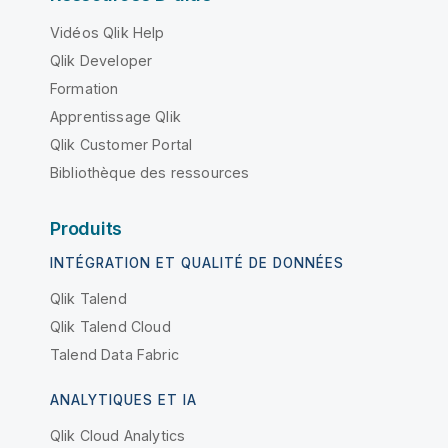
Vidéos Qlik Help
Qlik Developer
Formation
Apprentissage Qlik
Qlik Customer Portal
Bibliothèque des ressources
Produits
INTÉGRATION ET QUALITÉ DE DONNÉES
Qlik Talend
Qlik Talend Cloud
Talend Data Fabric
ANALYTIQUES ET IA
Qlik Cloud Analytics