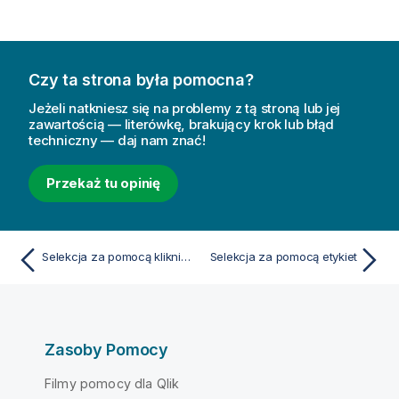
Czy ta strona była pomocna?
Jeżeli natkniesz się na problemy z tą stroną lub jej
zawartością — literówkę, brakujący krok lub błąd
techniczny — daj nam znać!
Przekaż tu opinię
Selekcja za pomocą kliknięcia
Selekcja za pomocą etykiet
Zasoby Pomocy
Filmy pomocy dla Qlik