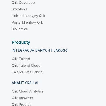
Qlik Developer
Szkolenia
Hub edukacyjny Qlik
Portal klientów Qlik
Biblioteka
Produkty
INTEGRACJA DANYCH I JAKOŚĆ
Qlik Talend
Qlik Talend Cloud
Talend Data Fabric
ANALITYKA I AI
Qlik Cloud Analytics
Qlik Answers
Qlik Predict