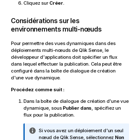
Cliquez sur
Créer
.
Considérations sur les
environnements multi-nœuds
Pour permettre des vues dynamiques dans des
déploiements multi-nœuds de
Qlik Sense
, le
développeur d'applications doit spécifier un flux
dans lequel effectuer la publication. Cela peut être
configuré dans la boîte de dialogue de création
d'une vue dynamique.
Procédez comme suit :
Dans la boîte de dialogue de création d'une vue
dynamique, sous
Publier dans
, spécifiez un
flux pour la publication.
N
Si vous avez un déploiement d'un seul
o
nœud de
Qlik Sense
, sélectionnez
Non