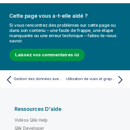
Cette page vous a-t-elle aidé ?
Si vous rencontrez des problèmes sur cette page ou
dans son contenu – une faute de frappe, une étape
manquante ou une erreur technique – faites-le-nous
savoir.
Laissez vos commentaires ici
Gestion des données avec des vues dynamiques
Utilisation de vues et graphiques dynamiques
Ressources D'aide
Vidéos Qlik Help
Qlik Developer