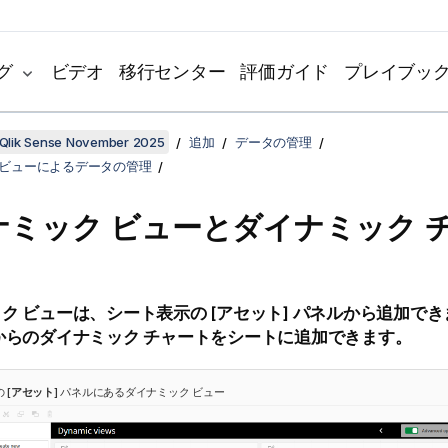
グ
ビデオ
移行センター
評価ガイド
プレイブッ
Qlik Sense November 2025
追加
データの管理
 ビューによるデータの管理
ナミック ビューとダイナミック 
ク ビューは、シート表示の [
アセット
] パネルから追加で
からのダイナミック チャートをシートに追加できます。
 [
アセット
] パネルにあるダイナミック ビュー