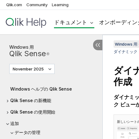
Qlik.com
Community
Learning
ドキュメント
オンボーディン
Windows 用 
Windows
用
Qlik Sense
ダイナミック
®
ダイ
November 2025
作成
Windows ヘルプの Qlik Sense
ダイナミッ
Qlik Sense の新機能
ク ビュー
Qlik Sense の使用開始
新しいシートの
追加
データの管理