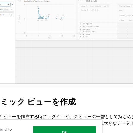
ミック ビューを作成
ク ビューを作成する時に、ダイナミック ビューの一部として持ち込
できます。これにより、ダイナミック ビューが非常に大きなデータ 
す行が多くなり過ぎることを防止できます。
 and to
Ok