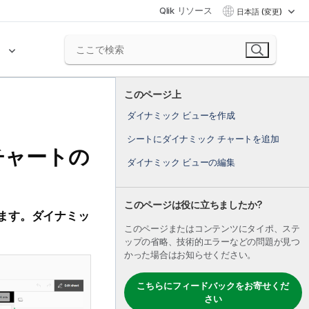
Qlik リソース
日本語 (変更)
ク
このページ上
ダイナミック ビューを作成
シートにダイナミック チャートを追加
チャートの
ダイナミック ビューの編集
このページは役に立ちましたか?
きます。
ダイナミッ
このページまたはコンテンツにタイポ、ステ
ップの省略、技術的エラーなどの問題が見つ
かった場合はお知らせください。
こちらにフィードバックをお寄せくだ
さい