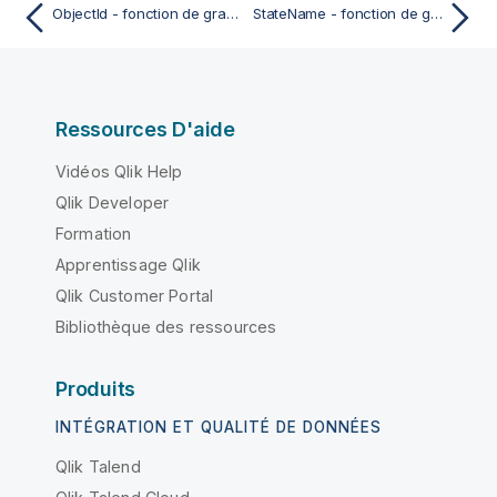
ObjectId - fonction de graphique
StateName - fonction de graphique
Ressources D'aide
Vidéos Qlik Help
Qlik Developer
Formation
Apprentissage Qlik
Qlik Customer Portal
Bibliothèque des ressources
Produits
INTÉGRATION ET QUALITÉ DE DONNÉES
Qlik Talend