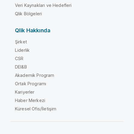
Veri Kaynakları ve Hedefleri
Qlik Bölgeleri
Qlik Hakkında
Şirket
Liderlik
CSR
DEI&B
Akademik Program
Ortak Programı
Kariyerler
Haber Merkezi
Küresel Ofis/İletişim