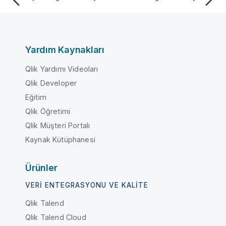
Yardım Kaynakları
Qlik Yardımı Videoları
Qlik Developer
Eğitim
Qlik Öğretimi
Qlik Müşteri Portalı
Kaynak Kütüphanesi
Ürünler
VERI ENTEGRASYONU VE KALITE
Qlik Talend
Qlik Talend Cloud