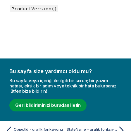
ProductVersion()
Bu sayfa size yardımcı oldu mu?
Bu sayfa veya içeriği ile ilgili bir sorun; bir yazım
hatası, eksik bir adım veya teknik bir hata bulursanız
lütfen bize bildirin!
Geri bildiriminizi buradan iletin
ObjectId - grafik fonksiyonu
StateName - grafik fonksiyonu