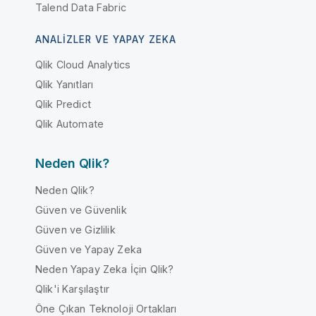
Talend Data Fabric
ANALIZLER VE YAPAY ZEKA
Qlik Cloud Analytics
Qlik Yanıtları
Qlik Predict
Qlik Automate
Neden Qlik?
Neden Qlik?
Güven ve Güvenlik
Güven ve Gizlilik
Güven ve Yapay Zeka
Neden Yapay Zeka İçin Qlik?
Qlik'i Karşılaştır
Öne Çıkan Teknoloji Ortakları