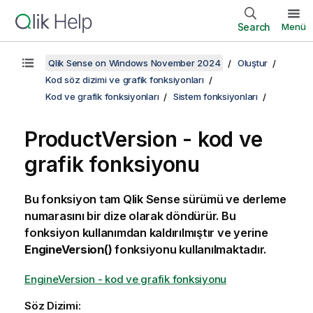
Search
Menü
Qlik Sense on Windows November 2024
Oluştur
Kod söz dizimi ve grafik fonksiyonları
Kod ve grafik fonksiyonları
Sistem fonksiyonları
ProductVersion - kod ve
grafik fonksiyonu
Bu fonksiyon tam
Qlik Sense
sürümü ve derleme
numarasını bir dize olarak döndürür. Bu
fonksiyon kullanımdan kaldırılmıştır ve yerine
EngineVersion()
fonksiyonu kullanılmaktadır.
EngineVersion - kod ve grafik fonksiyonu
Söz Dizimi: