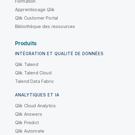
Formation
Apprentissage Qlik
Qlik Customer Portal
Bibliothèque des ressources
Produits
INTÉGRATION ET QUALITÉ DE DONNÉES
Qlik Talend
Qlik Talend Cloud
Talend Data Fabric
ANALYTIQUES ET IA
Qlik Cloud Analytics
Qlik Answers
Qlik Predict
Qlik Automate