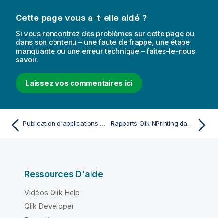
Cette page vous a-t-elle aidé ?
Si vous rencontrez des problèmes sur cette page ou
dans son contenu – une faute de frappe, une étape
manquante ou une erreur technique – faites-le-nous
savoir.
Laissez vos commentaires ici
Publication d'applications dans des hubs de cloud avec balises
Rapports Qlik NPrinting dans Qlik Sense
Ressources D'aide
Vidéos Qlik Help
Qlik Developer