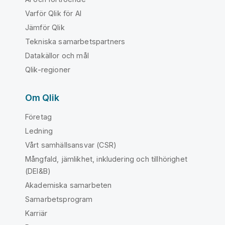
Varför Qlik för AI
Jämför Qlik
Tekniska samarbetspartners
Datakällor och mål
Qlik-regioner
Om Qlik
Företag
Ledning
Vårt samhällsansvar (CSR)
Mångfald, jämlikhet, inkludering och tillhörighet
(DEI&B)
Akademiska samarbeten
Samarbetsprogram
Karriär