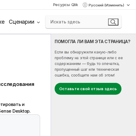
Ресурсы Qlik
Русский (Изменить)
ке
Сценарии
ПОМОГЛА ЛИ ВАМ ЭТА СТРАНИЦА?
Если вы обнаружили какую-либо
проблему на этой странице или с ее
содержанием — будь то опечатка,
пропущенный шаг или техническая
ошибка, сообщите нам об этом!
исследования
Оставьте свой отзыв здесь
ртировать и
Sense Desktop
.