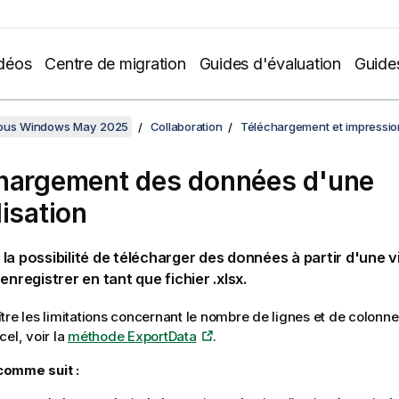
déos
Centre de migration
Guides d'évaluation
Guide
sous Windows May 2025
Collaboration
Téléchargement et impressio
hargement des données d'une
lisation
la possibilité de télécharger des données à partir d'une v
 enregistrer en tant que fichier
.xlsx
.
tre les limitations concernant le nombre de lignes et de colonne
cel
, voir la
méthode ExportData
.
omme suit :