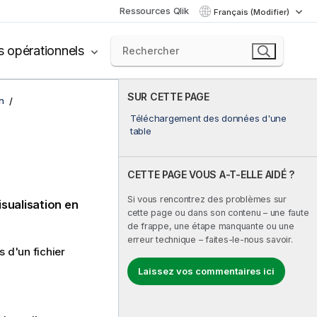
Ressources Qlik
Français (Modifier)
s opérationnels
SUR CETTE PAGE
n
Téléchargement des données d'une
table
CETTE PAGE VOUS A-T-ELLE AIDÉ ?
Si vous rencontrez des problèmes sur
isualisation en
cette page ou dans son contenu – une faute
de frappe, une étape manquante ou une
erreur technique – faites-le-nous savoir.
s d'un fichier
Laissez vos commentaires ici