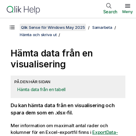
Search
Meny
Qlik Sense för Windows May 2025
Samarbeta
Hämta och skriva ut
Hämta data från en
visualisering
PÅ DEN HÄR SIDAN
Hämta data från en tabell
Du kan hämta data från en visualisering och
spara dem som en
.xlsx
-fil.
Mer information om maximalt antal rader och
kolumner för en
Excel
-exportfil finns i
ExportData-