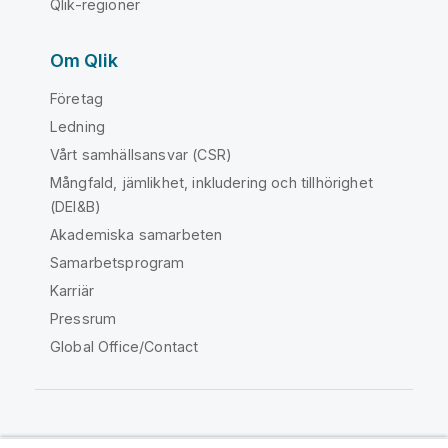
Qlik-regioner
Om Qlik
Företag
Ledning
Vårt samhällsansvar (CSR)
Mångfald, jämlikhet, inkludering och tillhörighet
(DEI&B)
Akademiska samarbeten
Samarbetsprogram
Karriär
Pressrum
Global Office/Contact