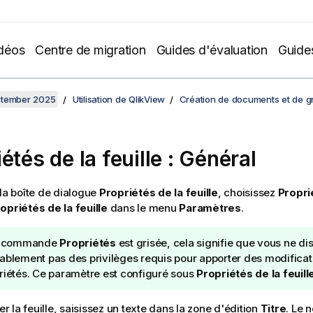
déos
Centre de migration
Guides d'évaluation
Guide
ptember 2025
Utilisation de QlikView
Création de documents et de g
étés de la feuille : Général
 la boîte de dialogue
Propriétés de la feuille
, choisissez
Propri
opriétés de la feuille
dans le menu
Paramètres
.
la commande
Propriétés
est grisée, cela signifie que vous ne di
ablement pas des privilèges requis pour apporter des modificat
riétés. Ce paramètre est configuré sous
Propriétés de la feuill
 la feuille, saisissez un texte dans la zone d'édition
Titre
. Le 