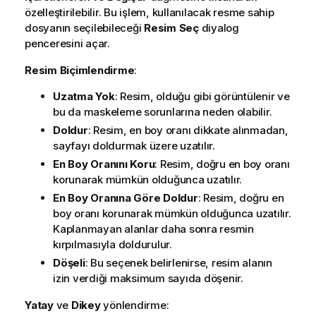
özelleştirilebilir. Bu işlem, kullanılacak resme sahip
dosyanın seçilebileceği
Resim Seç
diyalog
penceresini açar.
Resim Biçimlendirme
:
Uzatma Yok
: Resim, olduğu gibi görüntülenir ve
bu da maskeleme sorunlarına neden olabilir.
Doldur
: Resim, en boy oranı dikkate alınmadan,
sayfayı doldurmak üzere uzatılır.
En Boy Oranını Koru
: Resim, doğru en boy oranı
korunarak mümkün olduğunca uzatılır.
En Boy Oranına Göre Doldur
: Resim, doğru en
boy oranı korunarak mümkün olduğunca uzatılır.
Kaplanmayan alanlar daha sonra resmin
kırpılmasıyla doldurulur.
Döşeli
: Bu seçenek belirlenirse, resim alanın
izin verdiği maksimum sayıda döşenir.
Yatay
ve
Dikey
yönlendirme: