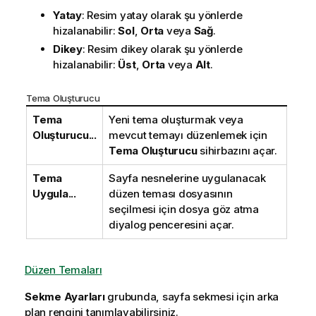
Yatay
: Resim yatay olarak şu yönlerde
hizalanabilir:
Sol
,
Orta
veya
Sağ
.
Dikey
: Resim dikey olarak şu yönlerde
hizalanabilir:
Üst
,
Orta
veya
Alt
.
Tema Oluşturucu
Tema
Yeni tema oluşturmak veya
Oluşturucu...
mevcut temayı düzenlemek için
Tema Oluşturucu
sihirbazını açar.
Tema
Sayfa nesnelerine uygulanacak
Uygula...
düzen teması dosyasının
seçilmesi için dosya göz atma
diyalog penceresini açar.
Düzen Temaları
Sekme Ayarları
grubunda, sayfa sekmesi için arka
plan rengini tanımlayabilirsiniz.