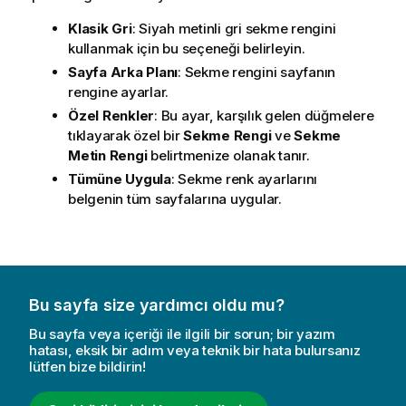
Klasik Gri
: Siyah metinli gri sekme rengini
kullanmak için bu seçeneği belirleyin.
Sayfa Arka Planı
: Sekme rengini sayfanın
rengine ayarlar.
Özel Renkler
: Bu ayar, karşılık gelen düğmelere
tıklayarak özel bir
Sekme Rengi
ve
Sekme
Metin Rengi
belirtmenize olanak tanır.
Tümüne Uygula
: Sekme renk ayarlarını
belgenin tüm sayfalarına uygular.
Bu sayfa size yardımcı oldu mu?
Bu sayfa veya içeriği ile ilgili bir sorun; bir yazım
hatası, eksik bir adım veya teknik bir hata bulursanız
lütfen bize bildirin!