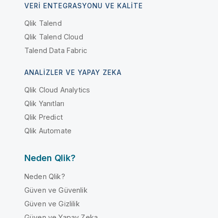
VERI ENTEGRASYONU VE KALITE
Qlik Talend
Qlik Talend Cloud
Talend Data Fabric
ANALIZLER VE YAPAY ZEKA
Qlik Cloud Analytics
Qlik Yanıtları
Qlik Predict
Qlik Automate
Neden Qlik?
Neden Qlik?
Güven ve Güvenlik
Güven ve Gizlilik
Güven ve Yapay Zeka