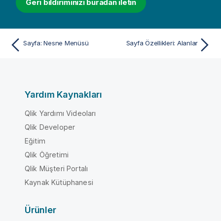
Geri bildiriminizi buradan iletin
Sayfa: Nesne Menüsü
Sayfa Özellikleri: Alanlar
Yardım Kaynakları
Qlik Yardımı Videoları
Qlik Developer
Eğitim
Qlik Öğretimi
Qlik Müşteri Portalı
Kaynak Kütüphanesi
Ürünler