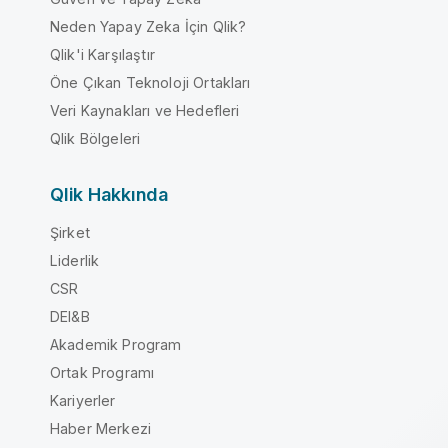
Neden Yapay Zeka İçin Qlik?
Qlik'i Karşılaştır
Öne Çıkan Teknoloji Ortakları
Veri Kaynakları ve Hedefleri
Qlik Bölgeleri
Qlik Hakkında
Şirket
Liderlik
CSR
DEI&B
Akademik Program
Ortak Programı
Kariyerler
Haber Merkezi