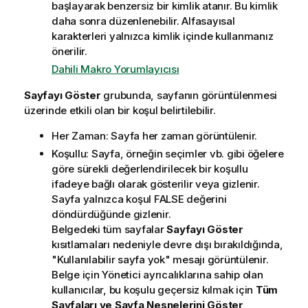
başlayarak benzersiz bir kimlik atanır. Bu kimlik
daha sonra düzenlenebilir. Alfasayısal
karakterleri yalnızca kimlik içinde kullanmanız
önerilir.
Dahili Makro Yorumlayıcısı
Sayfayı Göster
grubunda, sayfanın görüntülenmesi
üzerinde etkili olan bir koşul belirtilebilir.
Her Zaman: Sayfa her zaman görüntülenir.
Koşullu: Sayfa, örneğin seçimler vb. gibi öğelere
göre sürekli değerlendirilecek bir koşullu
ifadeye bağlı olarak gösterilir veya gizlenir.
Sayfa yalnızca koşul FALSE değerini
döndürdüğünde gizlenir.
Belgedeki tüm sayfalar
Sayfayı Göster
kısıtlamaları nedeniyle devre dışı bırakıldığında,
"Kullanılabilir sayfa yok" mesajı görüntülenir.
Belge için Yönetici ayrıcalıklarına sahip olan
kullanıcılar, bu koşulu geçersiz kılmak için
Tüm
Sayfaları ve Sayfa Nesnelerini Göster