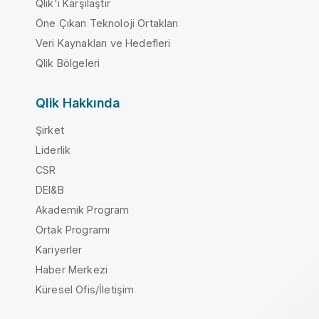
Qlik'i Karşılaştır
Öne Çıkan Teknoloji Ortakları
Veri Kaynakları ve Hedefleri
Qlik Bölgeleri
Qlik Hakkında
Şirket
Liderlik
CSR
DEI&B
Akademik Program
Ortak Programı
Kariyerler
Haber Merkezi
Küresel Ofis/İletişim