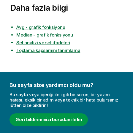
Daha fazla bilgi
Avg - grafik fonksiyonu
Median - grafik fonksiyonu
Set analizi ve set ifadeleri
Toplama kapsamını tanımlama
Bu sayfa size yardımcı oldu mu?
Bu sayfa veya içeriği ile ilgili bir sorun; bir yazım
hatası, eksik bir adım veya teknik bir hata bulursanız
lütfen bize bildirin!
Geri bildiriminizi buradan iletin