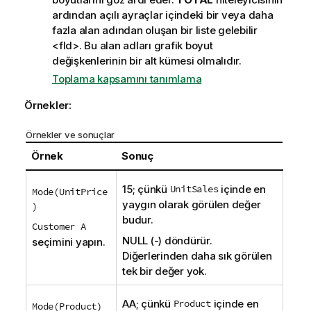
ardından açılı ayraçlar içindeki bir veya daha
fazla alan adından oluşan bir liste gelebilir
<fld>
. Bu alan adları grafik boyut
değişkenlerinin bir alt kümesi olmalıdır.
Toplama kapsamını tanımlama
Örnekler:
Örnekler ve sonuçlar
Örnek
Sonuç
15; çünkü
UnitSales
içinde en
Mode(UnitPrice
yaygın olarak görülen değer
)
budur.
Customer A
NULL
(-) döndürür.
seçimini yapın.
Diğerlerinden daha sık görülen
tek bir değer yok.
AA
; çünkü
Product
içinde en
Mode(Product)