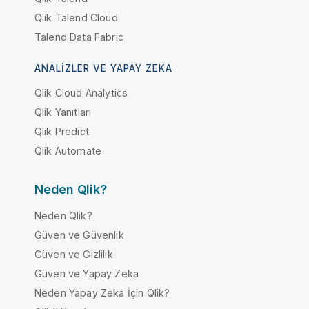
Qlik Talend Cloud
Talend Data Fabric
ANALIZLER VE YAPAY ZEKA
Qlik Cloud Analytics
Qlik Yanıtları
Qlik Predict
Qlik Automate
Neden Qlik?
Neden Qlik?
Güven ve Güvenlik
Güven ve Gizlilik
Güven ve Yapay Zeka
Neden Yapay Zeka İçin Qlik?