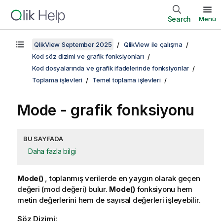
Search
Menü
QlikView September 2025
QlikView ile çalışma
Kod söz dizimi ve grafik fonksiyonları
Kod dosyalarında ve grafik ifadelerinde fonksiyonlar
Toplama işlevleri
Temel toplama işlevleri
Mode
- grafik fonksiyonu
BU SAYFADA
Daha fazla bilgi
Mode()
, toplanmış verilerde en yaygın olarak geçen
değeri (mod değeri) bulur.
Mode()
fonksiyonu hem
metin değerlerini hem de sayısal değerleri işleyebilir.
Söz Dizimi: