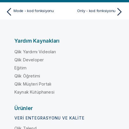
Mode - kod fonksiyonu
Only - kod fonksiyonu
Yardım Kaynakları
Qlik Yardımı Videoları
Qlik Developer
Eğitim
Qlik Öğretimi
Qlik Müşteri Portalı
Kaynak Kütüphanesi
Ürünler
VERI ENTEGRASYONU VE KALITE
Qlik Talend