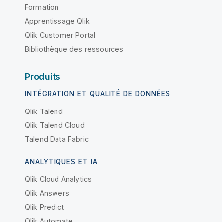
Formation
Apprentissage Qlik
Qlik Customer Portal
Bibliothèque des ressources
Produits
INTÉGRATION ET QUALITÉ DE DONNÉES
Qlik Talend
Qlik Talend Cloud
Talend Data Fabric
ANALYTIQUES ET IA
Qlik Cloud Analytics
Qlik Answers
Qlik Predict
Qlik Automate