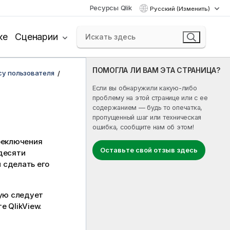
Ресурсы Qlik
Русский (Изменить)
ке
Сценарии
ПОМОГЛА ЛИ ВАМ ЭТА СТРАНИЦА?
су пользователя
Если вы обнаружили какую-либо
проблему на этой странице или с ее
содержанием — будь то опечатка,
пропущенный шаг или техническая
ошибка, сообщите нам об этом!
реключения
Оставьте свой отзыв здесь
десяти
ы сделать его
ую следует
е QlikView.