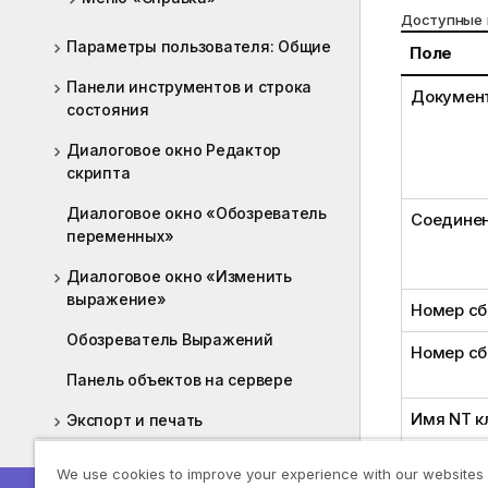
Доступные 
Параметры пользователя: Общие
Поле
Панели инструментов и строка
Докумен
состояния
Диалоговое окно Редактор
скрипта
Диалоговое окно «Обозреватель
Соедине
переменных»
Диалоговое окно «Изменить
выражение»
Номер сб
Обозреватель Выражений
Номер сб
Панель объектов на сервере
Имя NT к
Экспорт и печать
Пользовательские сообщения об
We use cookies to improve your experience with our websites
ошибках