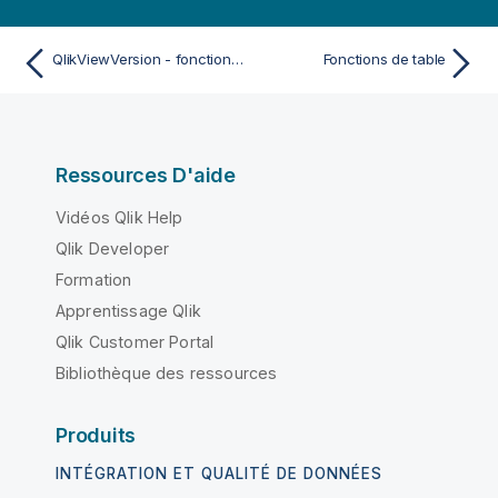
QlikViewVersion - fonction de script et fonction de graphique
Fonctions de table
Ressources D'aide
Vidéos Qlik Help
Qlik Developer
Formation
Apprentissage Qlik
Qlik Customer Portal
Bibliothèque des ressources
Produits
INTÉGRATION ET QUALITÉ DE DONNÉES