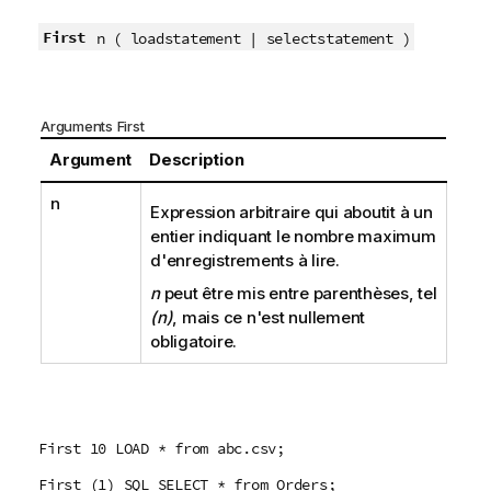
First
n ( loadstatement | selectstatement )
Arguments First
Argument
Description
n
Expression arbitraire qui aboutit à un
entier indiquant le nombre maximum
d'enregistrements à lire.
n
peut être mis entre parenthèses, tel
(n)
, mais ce n'est nullement
obligatoire.
First 10 LOAD * from abc.csv;
First (1) SQL SELECT * from Orders;