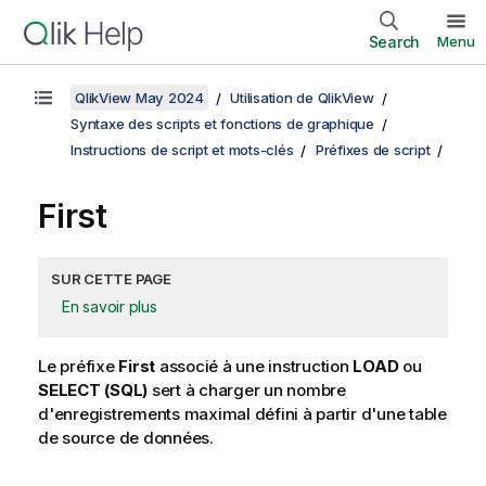
Search
Menu
QlikView May 2024
Utilisation de QlikView
Syntaxe des scripts et fonctions de graphique
Instructions de script et mots-clés
Préfixes de script
First
SUR CETTE PAGE
En savoir plus
Le préfixe
First
associé à une instruction
LOAD
ou
SELECT (SQL)
sert à charger un nombre
d'enregistrements maximal défini à partir d'une table
de source de données.