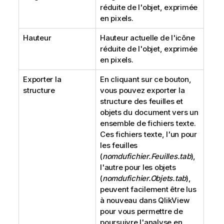
réduite de l'objet, exprimée
en pixels.
Hauteur
Hauteur actuelle de l'icône
réduite de l'objet, exprimée
en pixels.
Exporter la
En cliquant sur ce bouton,
structure
vous pouvez exporter la
structure des feuilles et
objets du document vers un
ensemble de fichiers texte.
Ces fichiers texte, l'un pour
les feuilles
(
nomdufichier.Feuilles.tab
),
l'autre pour les objets
(
nomdufichier.Objets.tab
),
peuvent facilement être lus
à nouveau dans QlikView
pour vous permettre de
poursuivre l'analyse en