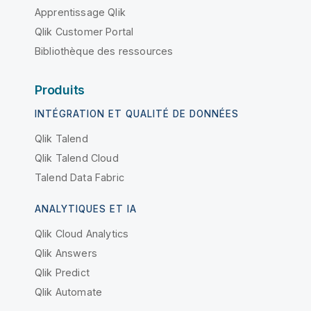
Apprentissage Qlik
Qlik Customer Portal
Bibliothèque des ressources
Produits
INTÉGRATION ET QUALITÉ DE DONNÉES
Qlik Talend
Qlik Talend Cloud
Talend Data Fabric
ANALYTIQUES ET IA
Qlik Cloud Analytics
Qlik Answers
Qlik Predict
Qlik Automate