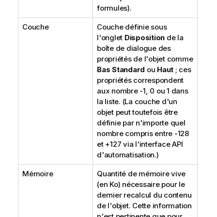
formules).
Couche
Couche définie sous
l'onglet
Disposition
de la
boîte de dialogue des
propriétés de l'objet comme
Bas
Standard
ou
Haut
; ces
propriétés correspondent
aux nombre -1, 0 ou 1 dans
la liste. (La couche d'un
objet peut toutefois être
définie par n'importe quel
nombre compris entre -128
et +127 via l'interface API
d'automatisation.)
Mémoire
Quantité de mémoire vive
(en Ko) nécessaire pour le
dernier recalcul du contenu
de l'objet. Cette information
n'est pertinente que pour