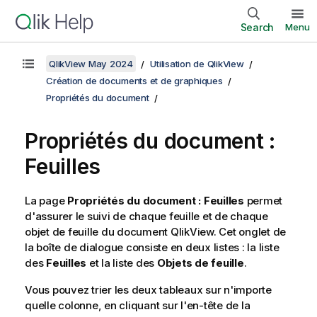
Search
Menu
QlikView May 2024
Utilisation de QlikView
Création de documents et de graphiques
Propriétés du document
Propriétés du document :
Feuilles
La page
Propriétés du document : Feuilles
permet
d'assurer le suivi de chaque feuille et de chaque
objet de feuille du document QlikView. Cet onglet de
la boîte de dialogue consiste en deux listes : la liste
des
Feuilles
et la liste des
Objets de feuille
.
Vous pouvez trier les deux tableaux sur n'importe
quelle colonne, en cliquant sur l'en-tête de la