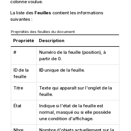
colonne voulue.
La liste des
Feuilles
contient les informations
suivantes :
Propriétés des feuilles du document
Propriété
Description
#
Numéro de la feuille (position), à
partir de 0.
ID de la
ID
unique de la feuille.
feuille
Titre
Texte qui apparaît sur l'onglet de la
feuille.
État
Indique si l'état de la feuille est
normal, masqué ou si elle possède
une condition d'affichage.
Nbre
Nombre d'objets actuellement sur la