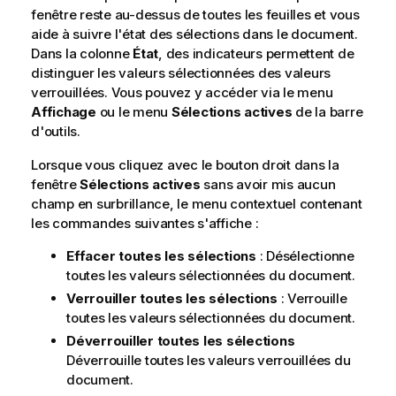
fenêtre reste au-dessus de toutes les feuilles et vous
aide à suivre l'état des sélections dans le document.
Dans la colonne
État
, des indicateurs permettent de
distinguer les valeurs sélectionnées des valeurs
verrouillées. Vous pouvez y accéder via le menu
Affichage
ou le menu
Sélections actives
de la barre
d'outils.
Lorsque vous cliquez avec le bouton droit dans la
fenêtre
Sélections actives
sans avoir mis aucun
champ en surbrillance, le menu contextuel contenant
les commandes suivantes s'affiche :
Effacer toutes les sélections
: Désélectionne
toutes les valeurs sélectionnées du document.
Verrouiller toutes les sélections
: Verrouille
toutes les valeurs sélectionnées du document.
Déverrouiller toutes les sélections
Déverrouille toutes les valeurs verrouillées du
document.