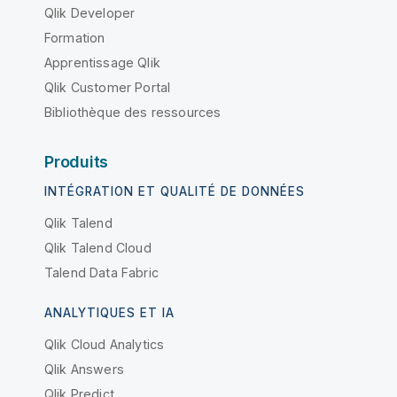
Qlik Developer
Formation
Apprentissage Qlik
Qlik Customer Portal
Bibliothèque des ressources
Produits
INTÉGRATION ET QUALITÉ DE DONNÉES
Qlik Talend
Qlik Talend Cloud
Talend Data Fabric
ANALYTIQUES ET IA
Qlik Cloud Analytics
Qlik Answers
Qlik Predict