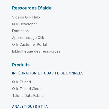
Ressources D'aide
Vidéos Qlik Help
Qlik Developer
Formation
Apprentissage Qlik
Qlik Customer Portal
Bibliothèque des ressources
Produits
INTÉGRATION ET QUALITÉ DE DONNÉES
Qlik Talend
Qlik Talend Cloud
Talend Data Fabric
ANALYTIQUES ET IA