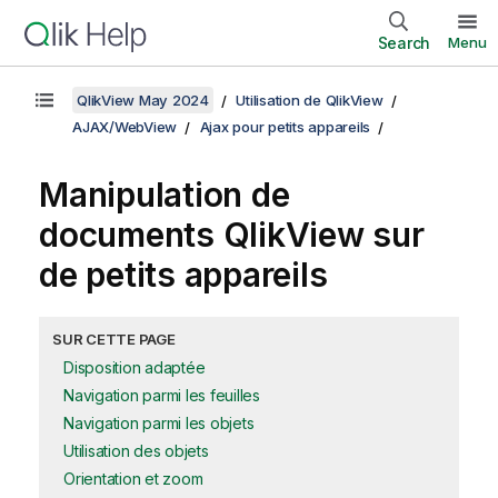
Search
Menu
QlikView May 2024
Utilisation de QlikView
AJAX/WebView
Ajax pour petits appareils
Manipulation de
documents QlikView sur
de petits appareils
SUR CETTE PAGE
Disposition adaptée
Navigation parmi les feuilles
Navigation parmi les objets
Utilisation des objets
Orientation et zoom