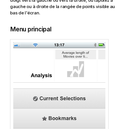
doigt vers la gauche ou vers la droite, ou tapotez à
gauche ou à droite de la rangée de points visible au
bas de l'écran.
Menu principal