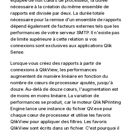
équipée de huit cœurs de processeur, la durée
nécessaire à la création du même ensemble de
rapports est divisée par deux. La durée totale
nécessaire pour la remise d'un ensemble de rapports
dépend également de facteurs externes tels que les
performances de votre serveur SMTP. Il n'existe pas
de limite supérieure à cette relation si vos
connexions sont exclusives aux applications
Qlik
Sense
.
Lorsque vous créez des rapports à partir de
connexions à
QlikView
, les performances
augmentent de manière linéaire en fonction du
nombre de cœurs de processeur ajoutés, jusqu'à
douze. Au-delà de douze cœurs, l'augmentation est
de moins en moins linéaire. La variation de
performances se produit, car le moteur
Qlik NPrinting
Engine
lance une instance du fichier
QV.exe
pour
chaque cœur de processeur et utilise les favoris
QlikView
pour appliquer des filtres. Les favoris
QlikView
sont écrits dans un fichier. C'est pourquoi il