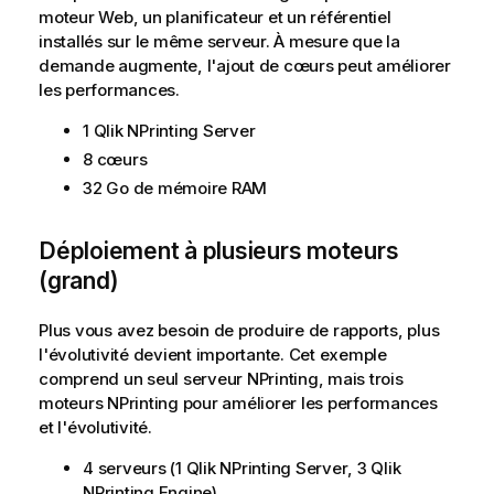
moteur Web, un planificateur et un référentiel
installés sur le même serveur. À mesure que la
demande augmente, l'ajout de cœurs peut améliorer
les performances.
1
Qlik NPrinting Server
8 cœurs
32 Go de mémoire RAM
Déploiement à plusieurs moteurs
(grand)
Plus vous avez besoin de produire de rapports, plus
l'évolutivité devient importante. Cet exemple
comprend un seul serveur NPrinting, mais trois
moteurs NPrinting pour améliorer les performances
et l'évolutivité.
4 serveurs (1
Qlik NPrinting Server
, 3
Qlik
NPrinting Engine
)