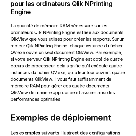
pour les ordinateurs
Qlik NPrinting
Engine
La quantité de mémoire RAM nécessaire sur les
ordinateurs
Qlik NPrinting Engine
est liée aux documents
QlikView
que vous utilisez pour créer les rapports. Sur un
moteur
Qlik NPrinting Engine
, chaque instance du fichier
QV.exe ouvre un seul document
QlikView
. Par exemple,
si votre serveur
Qlik NPrinting Engine
est doté de quatre
cœurs de processeur, cela signifie qu'il exécute quatre
instances du fichier QV.exe, qui à leur tour ouvrent quatre
documents
QlikView
. Il vous faut suffisamment de
mémoire RAM pour gérer ces quatre documents
QlikView
de manière appropriée et assurer ainsi des
performances optimales.
Exemples de déploiement
Les exemples suivants illustrent des configurations