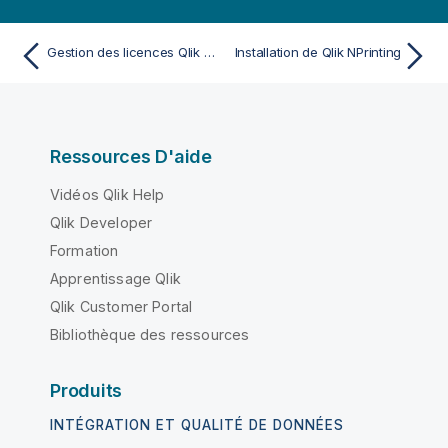
Gestion des licences Qlik NPrinting hors ligne
Installation de Qlik NPrinting
Ressources D'aide
Vidéos Qlik Help
Qlik Developer
Formation
Apprentissage Qlik
Qlik Customer Portal
Bibliothèque des ressources
Produits
INTÉGRATION ET QUALITÉ DE DONNÉES