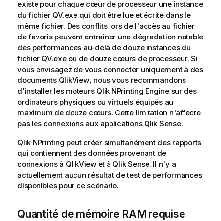
existe pour chaque cœur de processeur une instance
du fichier
QV.exe
qui doit être lue et écrite dans le
même fichier. Des conflits lors de l'accès au fichier
de favoris peuvent entraîner une dégradation notable
des performances au-delà de douze instances du
fichier
QV.exe
ou de douze cœurs de processeur. Si
vous envisagez de vous connecter uniquement à des
documents
QlikView
, nous vous recommandons
d'installer les moteurs
Qlik NPrinting Engine
sur des
ordinateurs physiques ou virtuels équipés au
maximum de douze cœurs. Cette limitation n'affecte
pas les connexions aux applications
Qlik Sense
.
Qlik NPrinting
peut créer simultanément des rapports
qui contiennent des données provenant de
connexions à
QlikView
et à
Qlik Sense
. Il n'y a
actuellement aucun résultat de test de performances
disponibles pour ce scénario.
Quantité de mémoire RAM requise