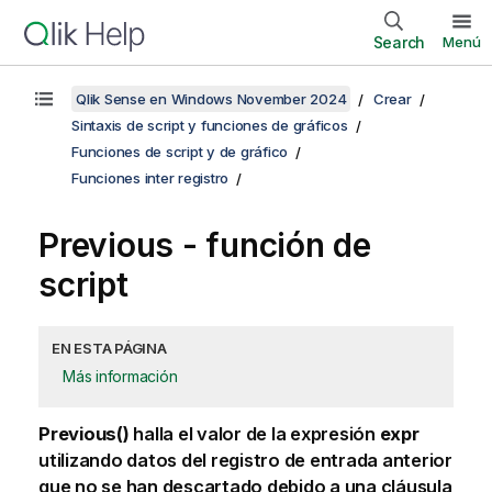
Search
Menú
Qlik Sense en Windows November 2024
Crear
Sintaxis de script y funciones de gráficos
Funciones de script y de gráfico
Funciones inter registro
Previous - función de
script
EN ESTA PÁGINA
Más información
Previous()
halla el valor de la expresión
expr
utilizando datos del registro de entrada anterior
que no se han descartado debido a una cláusula