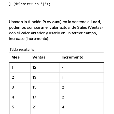
] (delimiter is '|');
Usando la función
Previous()
en la sentencia
Load
,
podemos comparar el valor actual de
Sales
(Ventas)
con el valor anterior y usarlo en un tercer campo,
Increase
(Incremento).
Tabla resultante
Mes
Ventas
Incremento
1
12
-
2
13
1
3
15
2
4
17
2
5
21
4