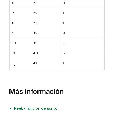
6
21
0
7
22
1
8
23
1
9
32
9
10
35
3
11
40
5
41
1
12
Más información
Peek - función de script