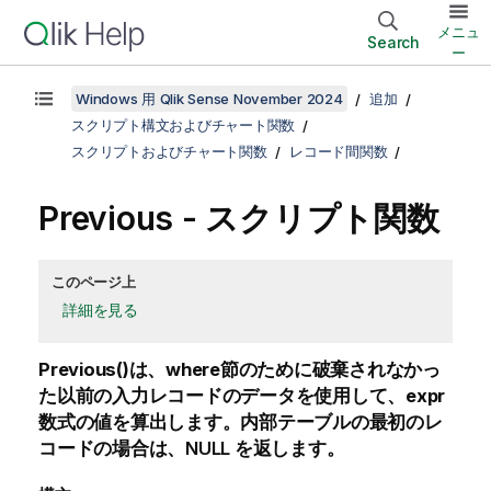
メニュ
Search
ー
Windows 用 Qlik Sense November 2024
追加
スクリプト構文およびチャート関数
スクリプトおよびチャート関数
レコード間関数
Previous - スクリプト関数
このページ上
詳細を見る
Previous()
は、
where
節のために破棄されなかっ
た以前の入力レコードのデータを使用して、
expr
数式の値を算出します。内部テーブルの最初のレ
コードの場合は、
NULL
を返します。