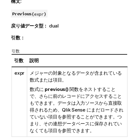
構文:
Previous(
)
expr
戻り値データ型：
dual
引数：
引数
引数
説明
expr
メジャーの対象となるデータが含まれている
数式または項目。
数式に
previous()
関数をネストすること
で、さらに前のレコードにアクセスすること
もできます。データは入力ソースから直接取
得されるため、
Qlik Sense
にまだロードされ
ていない項目を参照することができます。つ
まり、その連想データベースに保存されてい
なくても項目を参照できます。