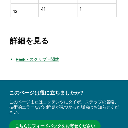
41
1
12
詳細を見る
Peek - スクリプト関数
このページは役に立ちましたか?
このページまたはコンテンツにタイポ、ステップの省略、
技術的エラーなどの問題が見つかった場合はお知らせくだ
さい。
こちらにフィードバックをお寄せください