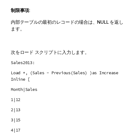
制限事項:
内部テーブルの最初のレコードの場合は、
NULL
を返し
ます。
次をロード スクリプトに入力します。
Sales2013:
Load *, (Sales - Previous(Sales) )as Increase
Inline [
Month|Sales
1|12
2|13
3|15
4|17