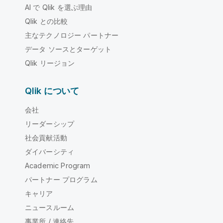
AI で Qlik を選ぶ理由
Qlik との比較
主なテクノロジー パートナー
データ ソースとターゲット
Qlik リージョン
Qlik について
会社
リーダーシップ
社会貢献活動
ダイバーシティ
Academic Program
パートナー プログラム
キャリア
ニュースルーム
事業所 / 連絡先