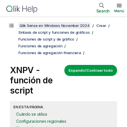
Search
Menú
Qlik Sense en Windows November 2024
Crear
Sintaxis de script y funciones de gráficos
Funciones de script y de gráfico
Funciones de agregación
Funciones de agregación financiera
XNPV -
Expandir/Contraer todo
función de
script
EN ESTA PÁGINA
Cuándo se utiliza
Configuraciones regionales