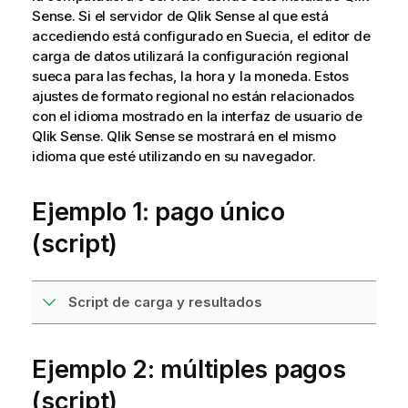
Sense
. Si el servidor de
Qlik Sense
al que está
accediendo está configurado en Suecia, el editor de
carga de datos utilizará la configuración regional
sueca para las fechas, la hora y la moneda. Estos
ajustes de formato regional no están relacionados
con el idioma mostrado en la interfaz de usuario de
Qlik Sense
.
Qlik Sense
se mostrará en el mismo
idioma que esté utilizando en su navegador.
Ejemplo 1: pago único
(script)
Script de carga y resultados
Ejemplo 2: múltiples pagos
(script)