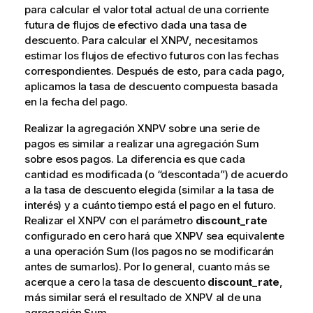
para calcular el valor total actual de una corriente
futura de flujos de efectivo dada una tasa de
descuento. Para calcular el XNPV, necesitamos
estimar los flujos de efectivo futuros con las fechas
correspondientes. Después de esto, para cada pago,
aplicamos la tasa de descuento compuesta basada
en la fecha del pago.
Realizar la agregación XNPV sobre una serie de
pagos es similar a realizar una agregación Sum
sobre esos pagos. La diferencia es que cada
cantidad es modificada (o “descontada”) de acuerdo
a la tasa de descuento elegida (similar a la tasa de
interés) y a cuánto tiempo está el pago en el futuro.
Realizar el XNPV con el parámetro
discount_rate
configurado en cero hará que XNPV sea equivalente
a una operación Sum (los pagos no se modificarán
antes de sumarlos). Por lo general, cuanto más se
acerque a cero la tasa de descuento
discount_rate
,
más similar será el resultado de XNPV al de una
agregación Sum.