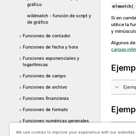
gráfico
mixmatch(
s
wildmatch - función de script y
Si en cambi
de gráfico
utilice la f
y minúscula
Funciones de contador
Algunos de 
Funciones de fecha y hora
cargas inli
Funciones exponenciales y
logarítmicas
Ejempl
Funciones de campo
Ejemp
Funciones de archivo
Funciones financieras
Ejemp
Funciones de formato
Funciones numéricas generales
Ejemp
Funciones geoespaciales
We use cookies to improve your experience with our websites