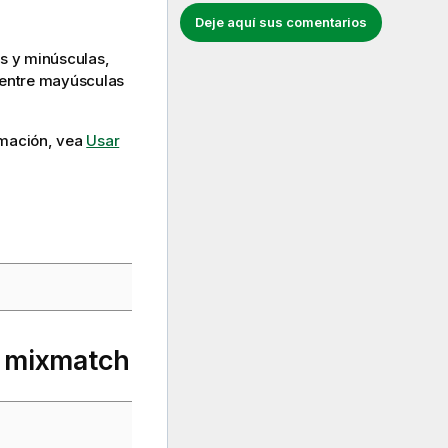
Deje aquí sus comentarios
s y minúsculas,
a entre mayúsculas
ormación, vea
Usar
o
mixmatch