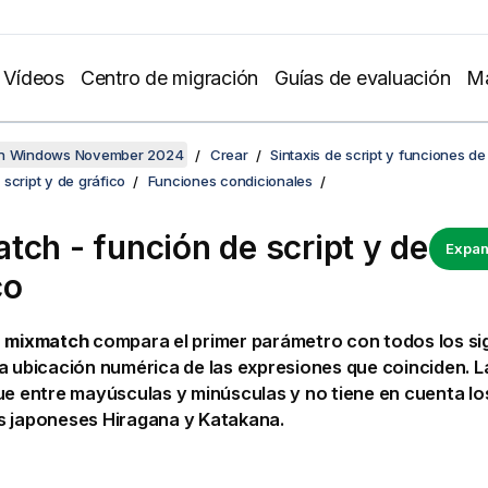
Vídeos
Centro de migración
Guías de evaluación
Ma
en Windows November 2024
Crear
Sintaxis de script y funciones de
script y de gráfico
Funciones condicionales
tch - función de script y de
Expan
co
n
mixmatch
compara el primer parámetro con todos los si
a ubicación numérica de las expresiones que coinciden. 
ue entre mayúsculas y minúsculas y no tiene en cuenta lo
s japoneses Hiragana y Katakana.