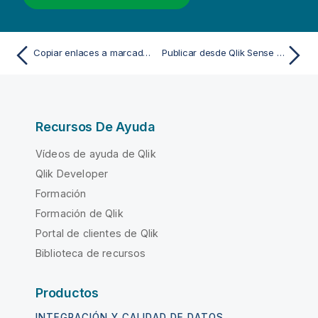
Copiar enlaces a marcadores en apps publicadas
Publicar desde Qlik Sense Enterprise on Windows a otros centros de control
Recursos De Ayuda
Vídeos de ayuda de Qlik
Qlik Developer
Formación
Formación de Qlik
Portal de clientes de Qlik
Biblioteca de recursos
Productos
INTEGRACIÓN Y CALIDAD DE DATOS