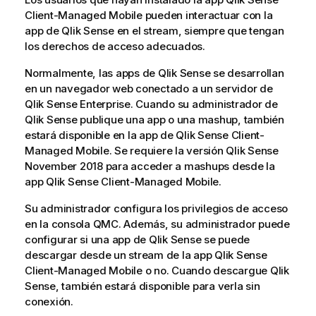
Client-Managed Mobile
pueden interactuar con la
app de
Qlik Sense
en el stream, siempre que tengan
los derechos de acceso adecuados.
Normalmente, las apps de
Qlik Sense
se desarrollan
en un navegador web conectado a un servidor de
Qlik Sense Enterprise
. Cuando su administrador de
Qlik Sense
publique una app o una mashup, también
estará disponible en la app de
Qlik Sense Client-
Managed Mobile
. Se requiere la versión
Qlik Sense
November 2018 para acceder a mashups desde la
app
Qlik Sense Client-Managed Mobile
.
Su administrador configura los privilegios de acceso
en la consola
QMC
. Además, su administrador puede
configurar si una app de
Qlik Sense
se puede
descargar desde un stream de la app
Qlik Sense
Client-Managed Mobile
o no. Cuando descargue
Qlik
Sense
, también estará disponible para verla sin
conexión.