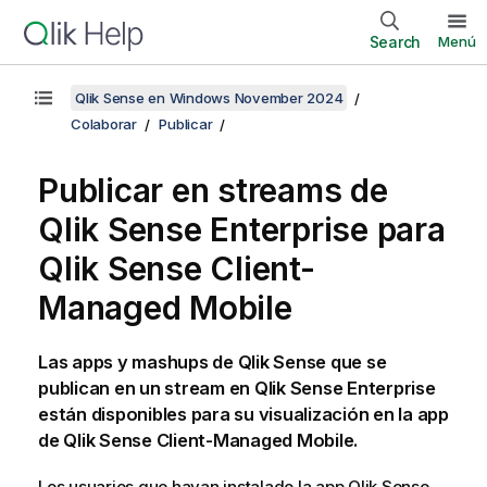
Search
Menú
Qlik Sense en Windows November 2024
Colaborar
Publicar
Publicar en streams de
Qlik Sense Enterprise
para
Qlik Sense Client-
Managed Mobile
Las apps y mashups de
Qlik Sense
que se
publican en un stream en
Qlik Sense Enterprise
están disponibles para su visualización en la app
de
Qlik Sense Client-Managed Mobile
.
Los usuarios que hayan instalado la app
Qlik Sense